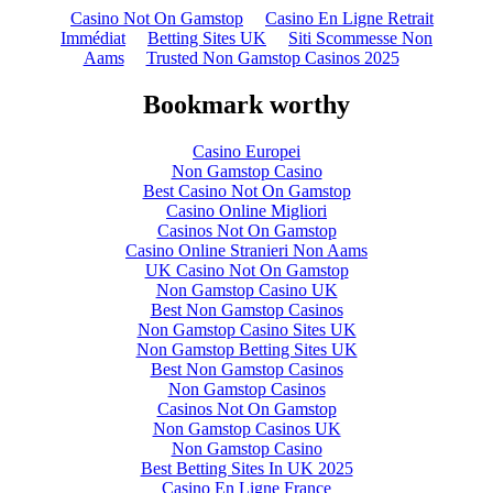
Casino Not On Gamstop
Casino En Ligne Retrait
Immédiat
Betting Sites UK
Siti Scommesse Non
Aams
Trusted Non Gamstop Casinos 2025
Bookmark worthy
Casino Europei
Non Gamstop Casino
Best Casino Not On Gamstop
Casino Online Migliori
Casinos Not On Gamstop
Casino Online Stranieri Non Aams
UK Casino Not On Gamstop
Non Gamstop Casino UK
Best Non Gamstop Casinos
Non Gamstop Casino Sites UK
Non Gamstop Betting Sites UK
Best Non Gamstop Casinos
Non Gamstop Casinos
Casinos Not On Gamstop
Non Gamstop Casinos UK
Non Gamstop Casino
Best Betting Sites In UK 2025
Casino En Ligne France