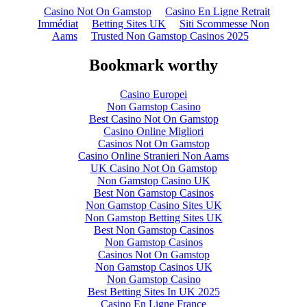
Casino Not On Gamstop
Casino En Ligne Retrait
Immédiat
Betting Sites UK
Siti Scommesse Non
Aams
Trusted Non Gamstop Casinos 2025
Bookmark worthy
Casino Europei
Non Gamstop Casino
Best Casino Not On Gamstop
Casino Online Migliori
Casinos Not On Gamstop
Casino Online Stranieri Non Aams
UK Casino Not On Gamstop
Non Gamstop Casino UK
Best Non Gamstop Casinos
Non Gamstop Casino Sites UK
Non Gamstop Betting Sites UK
Best Non Gamstop Casinos
Non Gamstop Casinos
Casinos Not On Gamstop
Non Gamstop Casinos UK
Non Gamstop Casino
Best Betting Sites In UK 2025
Casino En Ligne France